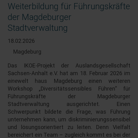
Weiterbildung für Führungskräfte
der Magdeburger
Stadtverwaltung
18.02.2026
Magdeburg
Das IKOE-Projekt der Auslandsgesellschaft
Sachsen-Anhalt e.V. hat am 18. Februar 2026 im
eine
welt haus Magdeburg einen weiteren
Workshop „Diversitätssensibles Führen“ für
Führungskräfte der Magdeburger
Stadtverwaltung ausgerichtet. Einen
Schwerpunkt bildete die Frage, was Führung
unternehmen kann, um diskriminierungssensibel
und lösungsorientiert zu leiten. Denn Vielfalt
bereichert ein Team – zugleich kommt es bei der