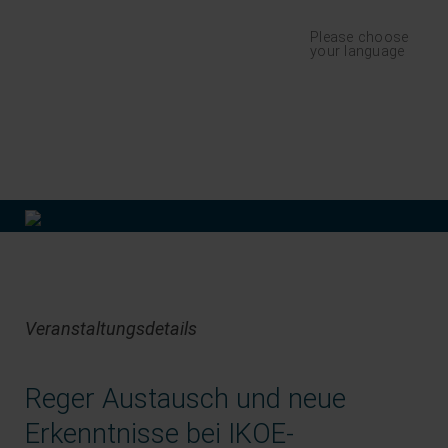
Navigation
Please choose
überspringen
your language
finden
Veranstaltungsdetails
Reger Austausch und neue
Erkenntnisse bei IKOE-